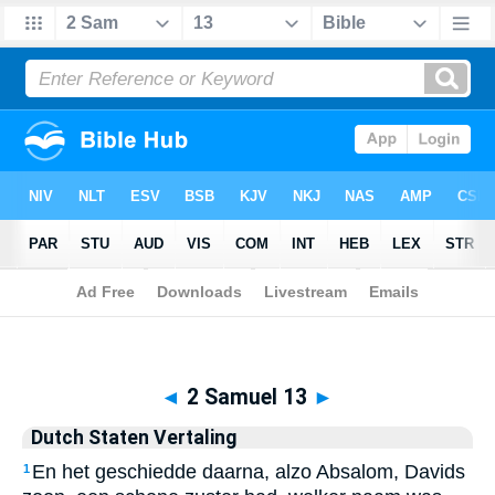
Biblia
>
Dutch Staten Vertaling
> 2 Samuel 13
◄
2 Samuel 13
►
Dutch Staten Vertaling
En het geschiedde daarna, alzo Absalom, Davids
1