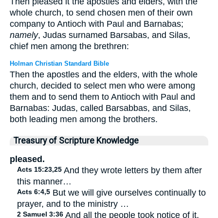
Then pleased it the apostles and elders, with the
whole church, to send chosen men of their own
company to Antioch with Paul and Barnabas;
namely
, Judas surnamed Barsabas, and Silas,
chief men among the brethren:
Holman Christian Standard Bible
Then the apostles and the elders, with the whole
church, decided to select men who were among
them and to send them to Antioch with Paul and
Barnabas: Judas, called Barsabbas, and Silas,
both leading men among the brothers.
Treasury of Scripture Knowledge
pleased.
Acts 15:23,25
And they wrote letters by them after
this manner…
Acts 6:4,5
But we will give ourselves continually to
prayer, and to the ministry …
2 Samuel 3:36
And all the people took notice of it,