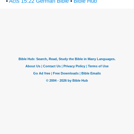
•
Acts 15:22 German Bible
•
Bible Hub