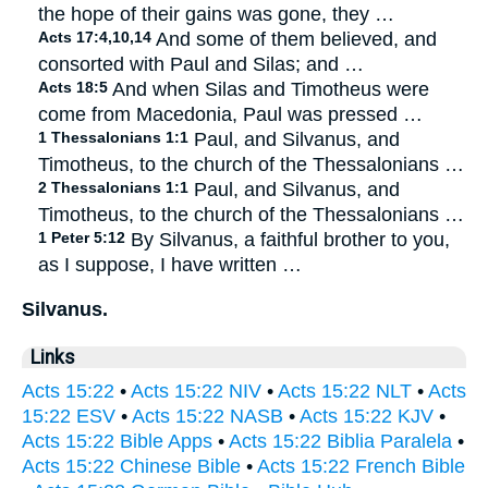
the hope of their gains was gone, they …
Acts 17:4,10,14
And some of them believed, and
consorted with Paul and Silas; and …
Acts 18:5
And when Silas and Timotheus were
come from Macedonia, Paul was pressed …
1 Thessalonians 1:1
Paul, and Silvanus, and
Timotheus, to the church of the Thessalonians …
2 Thessalonians 1:1
Paul, and Silvanus, and
Timotheus, to the church of the Thessalonians …
1 Peter 5:12
By Silvanus, a faithful brother to you,
as I suppose, I have written …
Silvanus.
Links
Acts 15:22
•
Acts 15:22 NIV
•
Acts 15:22 NLT
•
Acts
15:22 ESV
•
Acts 15:22 NASB
•
Acts 15:22 KJV
•
Acts 15:22 Bible Apps
•
Acts 15:22 Biblia Paralela
•
Acts 15:22 Chinese Bible
•
Acts 15:22 French Bible