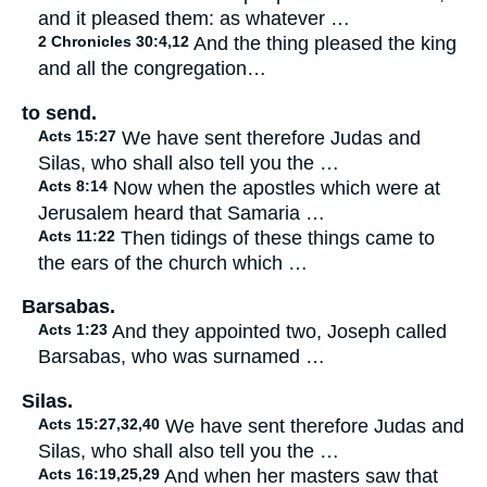
and it pleased them: as whatever …
2 Chronicles 30:4,12
And the thing pleased the king
and all the congregation…
to send.
Acts 15:27
We have sent therefore Judas and
Silas, who shall also tell you the …
Acts 8:14
Now when the apostles which were at
Jerusalem heard that Samaria …
Acts 11:22
Then tidings of these things came to
the ears of the church which …
Barsabas.
Acts 1:23
And they appointed two, Joseph called
Barsabas, who was surnamed …
Silas.
Acts 15:27,32,40
We have sent therefore Judas and
Silas, who shall also tell you the …
Acts 16:19,25,29
And when her masters saw that